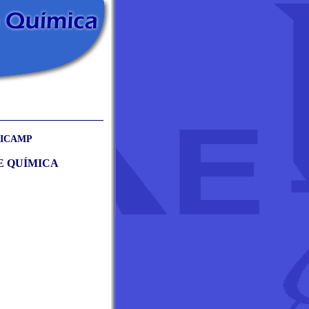
 UNICAMP
DE QUÍMICA